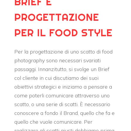
BRIEF E
PROGETTAZIONE
PER IL FOOD STYLE
Per la progettazione di uno scatto di food
photography sono necessari svariati
passaggi. I
nnanzitutto, si svolge un Brief
col cliente in cui discutiamo dei suoi
obiettivi strategici e iniziamo a pensare a
come poterli comunicare attraverso uno
scatto, o una serie di scatti. È necessario
conoscere a fondo il Brand, quello che fa e
quello che vuole comunicare. Per
realizzare gli scatti giusti dobbiamo prima