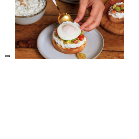
FOOD
PHOTOGRAPHY:
SHOOTING E POST-
PRODUZIONE