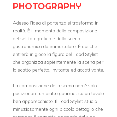
PHOTOGRAPHY
Adesso l’idea di partenza si trasforma in
realtà. È il momento della composizione
del set fotografico e della scena
gastronomica da immortalare. È qui che
entrerà in gioco la figura del Food Stylist
che organizza sapientemente la scena per
lo scatto perfetto, invitante ed accattivante.
La composizione della scena non è solo
posizionare un piatto gourmet su un tavolo
ben apparecchiato.
Il
Food Stylist
studia
minuziosamente ogni piccolo dettaglio che
compone il soggetto, partendo dal cibo,